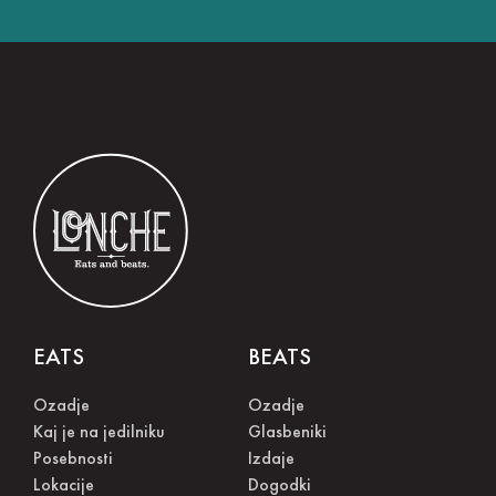
EATS
BEATS
Ozadje
Ozadje
Kaj je na jedilniku
Glasbeniki
Posebnosti
Izdaje
Lokacije
Dogodki