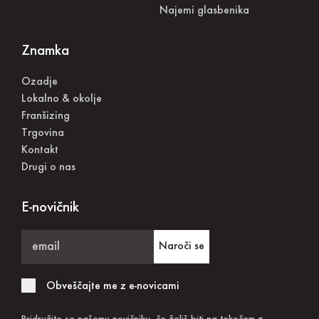
Najemi glasbenika
Znamka
Ozadje
Lokalno & okolje
Franšizing
Trgovina
Kontakt
Drugi o nas
E-novičnik
Naroči se
Obveščajte me z e-novicami