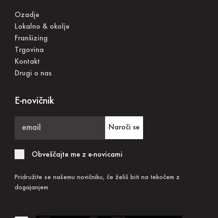
Ozadje
Lokalno & okolje
Franšizing
Trgovina
Kontakt
Drugi o nas
E-novičnik
Naroči se
Obveščajte me z e-novicami
Pridružite se našemu novičniku, če želiš biti na tekočem z
dogajanjem