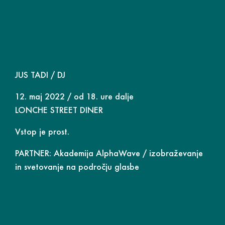
JUS TADI / DJ
12. maj 2022 / od 18. ure dalje
LONCHE STREET DINER
Vstop je prost.
PARTNER:
Akademija AlphaWave
/ izobraževanje
in svetovanje na področju glasbe