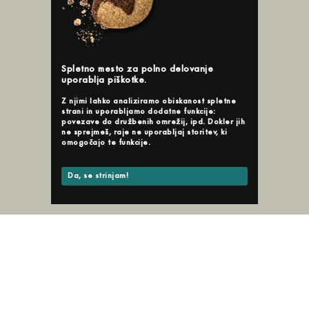
Spletno mesto za polno delovanje
uporablja piškotke.
Z njimi lahko analiziramo obiskanost spletne
strani in uporabljamo dodatne funkcije:
povezave do družbenih omrežij, ipd. Dokler jih
ne sprejmeš, raje ne uporabljaj storitev, ki
omogočajo te funkcije.
Da, se strinjam!
x
n/a