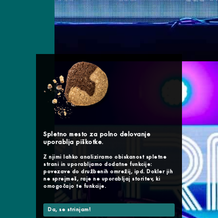
Spletno mesto za polno delovanje
uporablja piškotke.
Z njimi lahko analiziramo obiskanost spletne
strani in uporabljamo dodatne funkcije:
povezave do družbenih omrežij, ipd. Dokler jih
ne sprejmeš, raje ne uporabljaj storitev, ki
omogočajo te funkcije.
Da, se strinjam!