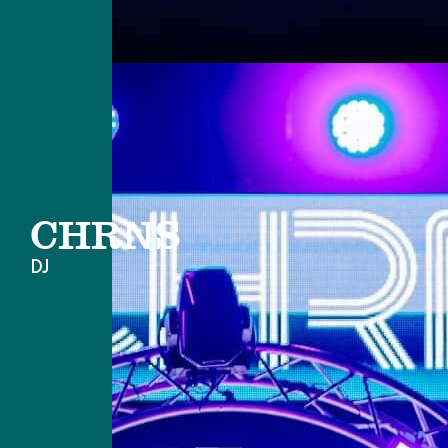
CHRNS
DJ